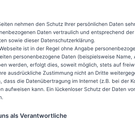
Seiten nehmen den Schutz Ihrer persönlichen Daten sehr
nenbezogenen Daten vertraulich und entsprechend der 
ten sowie dieser Datenschutzerklärung.
Webseite ist in der Regel ohne Angabe personenbezoge
eiten personenbezogene Daten (beispielsweise Name, A
n werden, erfolgt dies, soweit möglich, stets auf freiwi
re ausdrückliche Zustimmung nicht an Dritte weiterge
n, dass die Datenübertragung im Internet (z.B. bei der 
en aufweisen kann. Ein lückenloser Schutz der Daten vo
h.
uns als Verantwortliche