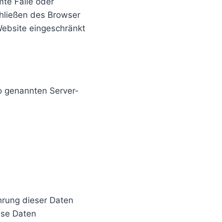
mte Fälle oder
hließen des Browser
 Website eingeschränkt
so genannten Server-
rung dieser Daten
ese Daten