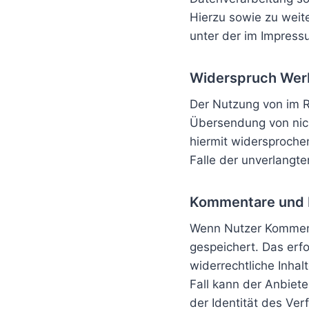
Hierzu sowie zu wei
unter der im Impres
Widerspruch Wer
Der Nutzung von im R
Übersendung von nich
hiermit widersprochen
Falle der unverlangt
Kommentare und 
Wenn Nutzer Kommenta
gespeichert. Das erfo
widerrechtliche Inhal
Fall kann der Anbiet
der Identität des Verf