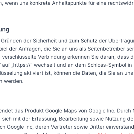
en, wenn uns konkrete Anhaltspunkte für eine rechtswid
ung
s Gründen der Sicherheit und zum Schutz der Übertragun
piel der Anfragen, die Sie an uns als Seitenbetreiber s
e verschlüsselte Verbindung erkennen Sie daran, dass d
“ auf „https://“ wechselt und an dem Schloss-Symbol in 
sselung aktiviert ist, können die Daten, die Sie an uns 
en werden.
endet das Produkt Google Maps von Google Inc. Durch 
e sich mit der Erfassung, Bearbeitung sowie Nutzung de
h Google Inc, deren Vertreter sowie Dritter einverstan