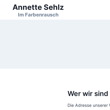
Zum
Annette Sehlz
Inhalt
Im Farbenrausch
springen
Wer wir sind
Die Adresse unserer W