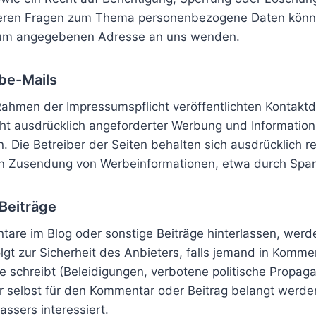
teren Fragen zum Thema personenbezogene Daten können
sum angegebenen Adresse an uns wenden.
be-Mails
ahmen der Impressumspflicht veröffentlichten Kontaktd
t ausdrücklich angeforderter Werbung und Information
. Die Betreiber der Seiten behalten sich ausdrücklich re
en Zusendung von Werbeinformationen, etwa durch Spam
Beiträge
re im Blog oder sonstige Beiträge hinterlassen, werd
lgt zur Sicherheit des Anbieters, falls jemand in Komm
te schreibt (Beleidigungen, verbotene politische Propaga
er selbst für den Kommentar oder Beitrag belangt werde
assers interessiert.