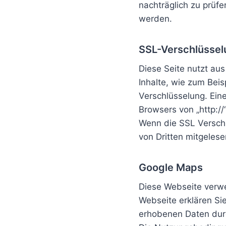
nachträglich zu prüf
werden.
SSL-Verschlüssel
Diese Seite nutzt au
Inhalte, wie zum Beis
Verschlüsselung. Ein
Browsers von „http://
Wenn die SSL Verschlü
von Dritten mitgeles
Google Maps
Diese Webseite verw
Webseite erklären Si
erhobenen Daten durc