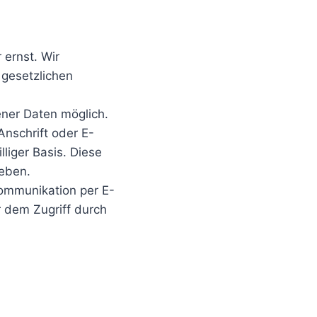
 ernst. Wir
gesetzlichen
ner Daten möglich.
nschrift oder E-
lliger Basis. Diese
geben.
Kommunikation per E-
r dem Zugriff durch