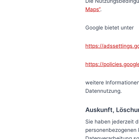
Die Nutzungsbedingu
Maps“
.
Google bietet unter
https://adssettings.
https://policies.goog
weitere Informatione
Datennutzung.
Auskunft, Löschu
Sie haben jederzeit d
personenbezogenen D
Datenverarbeitung so