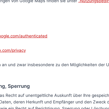
ngen von Google Maps finden sie unter
„Nutzungsbedi
google.com/authenticated
le.com/privacy
n an und zwar insbesondere zu den Möglichkeiten der 
ng, Sperrung
as Recht auf unentgeltliche Auskunft über Ihre gespeic
aten, deren Herkunft und Empfänger und den Zweck 
wie ein Recht auf Berichtigung, Sperrung oder Löschun