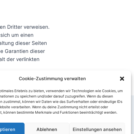
ten Dritter verweisen.
s sich um einen
altung dieser Seiten
e Garantien dieser
lt der verlinkten
Cookie-Zustimmung verwalten
optimales Erlebnis zu bieten, verwenden wir Technologien wie Cookies, um
mationen zu speichern und/oder darauf zuzugreifen. Wenn du diesen
n zustimmst, können wir Daten wie das Surfverhalten oder eindeutige IDs
ebsite verarbeiten. Wenn du deine Zustimmung nicht erteilst oder
 (EU)
t, können bestimmte Merkmale und Funktionen beeinträchtigt werden.
ptieren
Ablehnen
Einstellungen ansehen