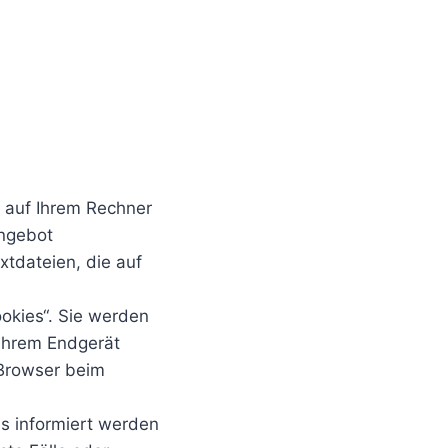
n auf Ihrem Rechner
Angebot
xtdateien, die auf
okies“. Sie werden
 Ihrem Endgerät
 Browser beim
es informiert werden