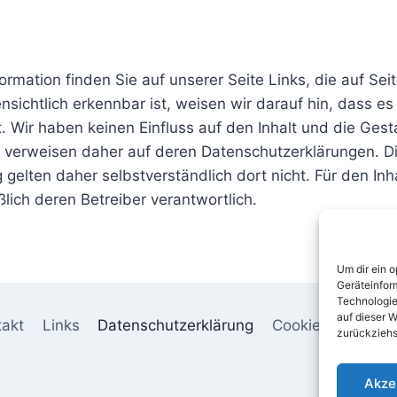
formation finden Sie auf unserer Seite Links, die auf Sei
ensichtlich erkennbar ist, weisen wir darauf hin, dass e
. Wir haben keinen Einfluss auf den Inhalt und die Gest
 verweisen daher auf deren Datenschutzerklärungen. Di
gelten daher selbstverständlich dort nicht. Für den Inha
ßlich deren Betreiber verantwortlich.
Um dir ein 
Geräteinfor
Technologie
auf dieser W
takt
Links
Datenschutzerklärung
Cookie-Richtlinie
zurückziehs
Akze