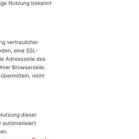
rige Nutzung bekannt
g vertraulicher
enden, eine SSL-
ie Adresszeile des
Ihrer Browserzeile.
übermitteln, nicht
Nutzung dieser
r automatisiert
den.