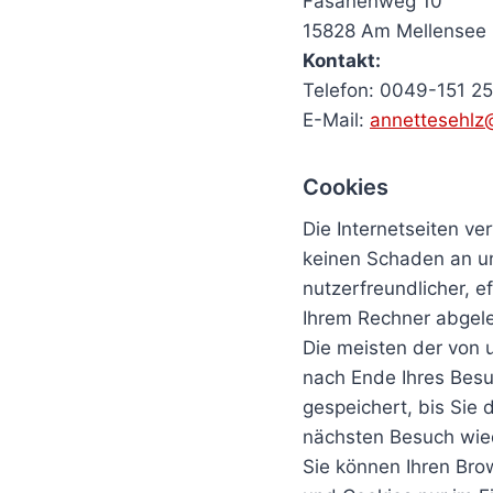
Fasanenweg 10
15828 Am Mellensee
Kontakt:
Telefon: 0049-151 2
E-Mail:
annettesehl
Cookies
Die Internetseiten v
keinen Schaden an un
nutzerfreundlicher, e
Ihrem Rechner abgele
Die meisten der von 
nach Ende Ihres Besu
gespeichert, bis Sie
nächsten Besuch wie
Sie können Ihren Bro