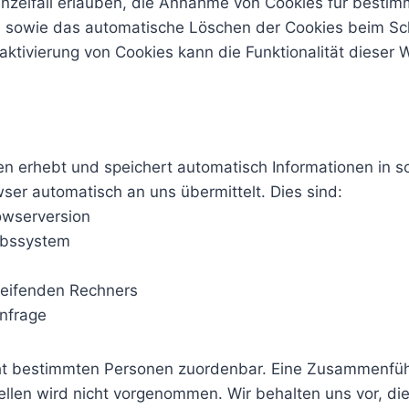
inzelfall erlauben, die Annahme von Cookies für bestim
n sowie das automatische Löschen der Cookies beim Sc
eaktivierung von Cookies kann die Funktionalität dieser
ten erhebt und speichert automatisch Informationen in 
owser automatisch an uns übermittelt. Dies sind:
owserversion
ebssystem
eifenden Rechners
anfrage
cht bestimmten Personen zuordenbar. Eine Zusammenfüh
llen wird nicht vorgenommen. Wir behalten uns vor, di