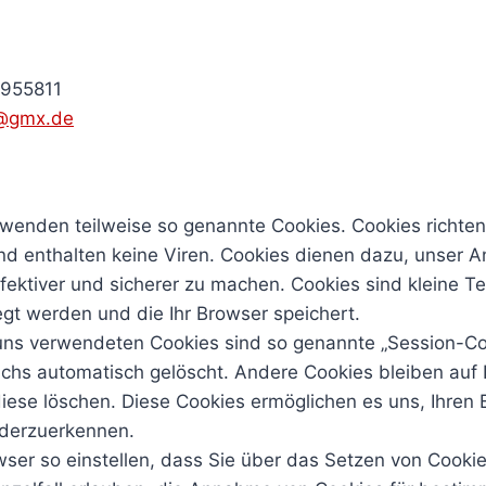
5955811
z@gmx.de
erwenden teilweise so genannte Cookies. Cookies richte
d enthalten keine Viren. Cookies dienen dazu, unser 
ffektiver und sicherer zu machen. Cookies sind kleine Te
gt werden und die Ihr Browser speichert.
uns verwendeten Cookies sind so genannte „Session-Co
chs automatisch gelöscht. Andere Cookies bleiben auf
 diese löschen. Diese Cookies ermöglichen es uns, Ihren
derzuerkennen.
wser so einstellen, dass Sie über das Setzen von Cooki